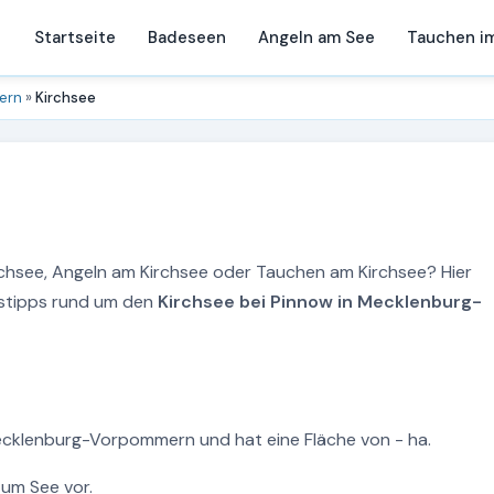
Startseite
Badeseen
Angeln am See
Tauchen i
ern
»
Kirchsee
rchsee, Angeln am Kirchsee oder Tauchen am Kirchsee? Hier
ngstipps rund um den
Kirchsee bei Pinnow in Mecklenburg-
Mecklenburg-Vorpommern und hat eine Fläche von - ha.
zum See vor.