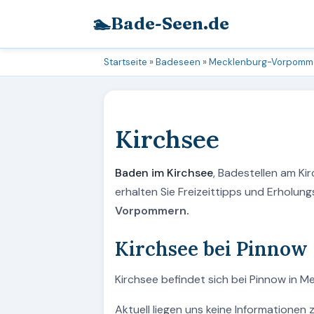
🏊
Bade-Seen.de
Startseite
»
Badeseen
»
Mecklenburg-Vorpomm
Kirchsee
Baden im Kirchsee
, Badestellen am Ki
erhalten Sie Freizeittipps und Erholu
Vorpommern.
Kirchsee bei Pinnow
Kirchsee befindet sich bei Pinnow in 
Aktuell liegen uns keine Informationen 