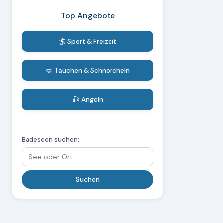
Top Angebote
🏄 Sport & Freizeit
🤿 Tauchen & Schnorcheln
🎣 Angeln
Badeseen suchen: