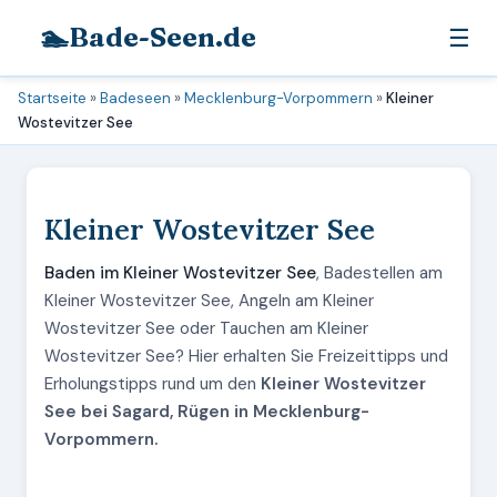
🏊
Bade-Seen.de
☰
Startseite
»
Badeseen
»
Mecklenburg-Vorpommern
»
Kleiner
Wostevitzer See
Kleiner Wostevitzer See
Baden im Kleiner Wostevitzer See
, Badestellen am
Kleiner Wostevitzer See, Angeln am Kleiner
Wostevitzer See oder Tauchen am Kleiner
Wostevitzer See? Hier erhalten Sie Freizeittipps und
Erholungstipps rund um den
Kleiner Wostevitzer
See bei Sagard, Rügen in Mecklenburg-
Vorpommern.