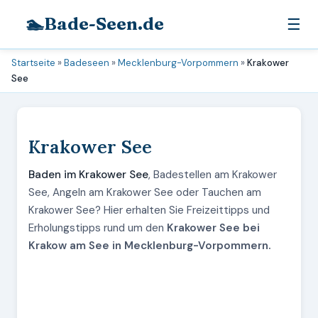
🏊
Bade-Seen.de
☰
Startseite
»
Badeseen
»
Mecklenburg-Vorpommern
»
Krakower
See
Krakower See
Baden im Krakower See
, Badestellen am Krakower
See, Angeln am Krakower See oder Tauchen am
Krakower See? Hier erhalten Sie Freizeittipps und
Erholungstipps rund um den
Krakower See bei
Krakow am See in Mecklenburg-Vorpommern.