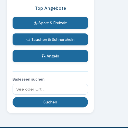
Top Angebote
🏄 Sport & Freizeit
🤿 Tauchen & Schnorcheln
🎣 Angeln
Badeseen suchen: