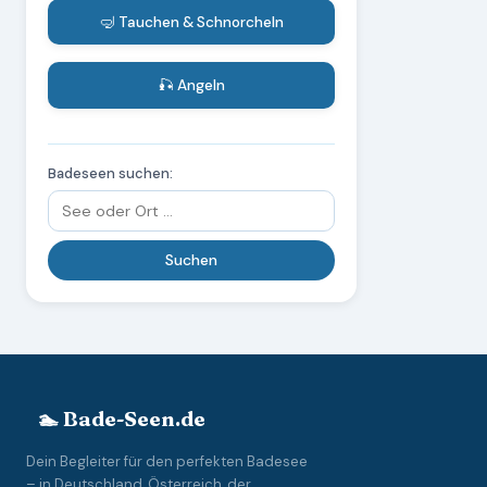
🤿 Tauchen & Schnorcheln
🎣 Angeln
Badeseen suchen:
🏊 Bade-Seen.de
Dein Begleiter für den perfekten Badesee
– in Deutschland, Österreich, der