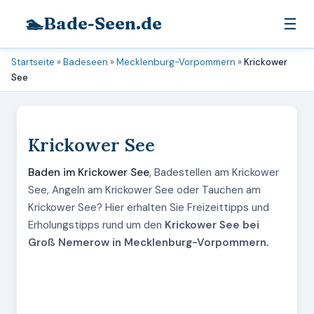
🏊
Bade-Seen.de
☰
Startseite
»
Badeseen
»
Mecklenburg-Vorpommern
»
Krickower
See
Krickower See
Baden im Krickower See
, Badestellen am Krickower
See, Angeln am Krickower See oder Tauchen am
Krickower See? Hier erhalten Sie Freizeittipps und
Erholungstipps rund um den
Krickower See bei
Groß Nemerow in Mecklenburg-Vorpommern.