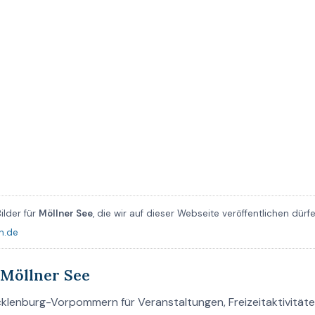
ilder für
Möllner See
, die wir auf dieser Webseite veröffentlichen dürf
n.de
Möllner See
cklenburg-Vorpommern für Veranstaltungen, Freizeitaktivitäte