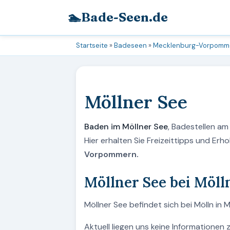
🏊
Bade-Seen.de
Startseite
»
Badeseen
»
Mecklenburg-Vorpomm
Möllner See
Baden im Möllner See
, Badestellen a
Hier erhalten Sie Freizeittipps und Er
Vorpommern.
Möllner See bei Möll
Möllner See befindet sich bei Mölln i
Aktuell liegen uns keine Informationen 