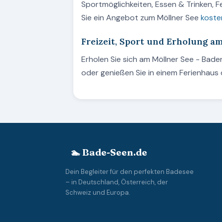
Sportmöglichkeiten, Essen & Trinken, 
Sie ein Angebot zum Möllner See
koste
Freizeit, Sport und Erholung a
Erholen Sie sich am Möllner See - Ba
oder genießen Sie in einem Ferienhau
🏊 Bade-Seen.de
Dein Begleiter für den perfekten Badesee
– in Deutschland, Österreich, der
Schweiz und Europa.