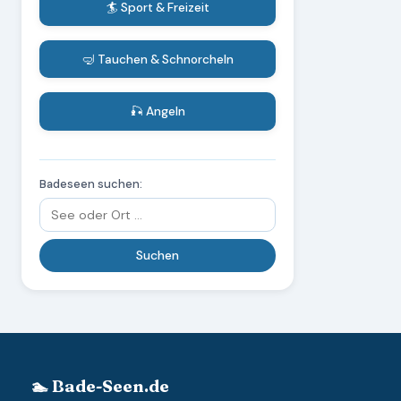
🏄 Sport & Freizeit
🤿 Tauchen & Schnorcheln
🎣 Angeln
Badeseen suchen:
🏊 Bade-Seen.de