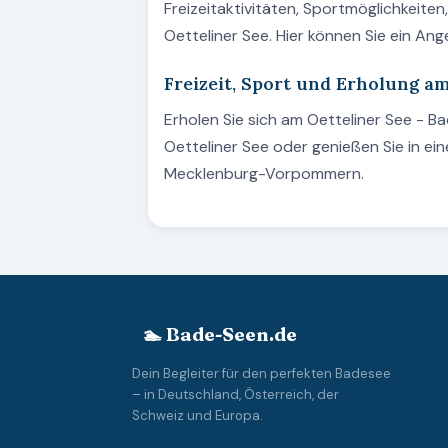
Freizeitaktivitäten, Sportmöglichkeite
Oetteliner See. Hier können Sie ein An
Freizeit, Sport und Erholung am
Erholen Sie sich am Oetteliner See -
Oetteliner See oder genießen Sie in ei
Mecklenburg-Vorpommern.
🏊 Bade-Seen.de
Dein Begleiter für den perfekten Badesee
– in Deutschland, Österreich, der
Schweiz und Europa.