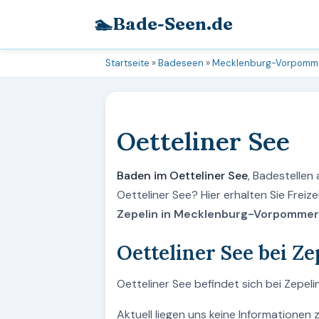
🏊
Bade-Seen.de
Startseite
»
Badeseen
»
Mecklenburg-Vorpomm
Oetteliner See
Baden im Oetteliner See
, Badestellen
Oetteliner See? Hier erhalten Sie Frei
Zepelin in Mecklenburg-Vorpommer
Oetteliner See bei Ze
Oetteliner See befindet sich bei Zepe
Aktuell liegen uns keine Informationen 