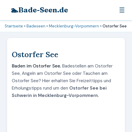
🏊
Bade-Seen.de
☰
Startseite
»
Badeseen
»
Mecklenburg-Vorpommern
»
Ostorfer See
Ostorfer See
Baden im Ostorfer See
, Badestellen am Ostorfer
See, Angeln am Ostorfer See oder Tauchen am
Ostorfer See? Hier erhalten Sie Freizeittipps und
Erholungstipps rund um den
Ostorfer See bei
Schwerin in Mecklenburg-Vorpommern.