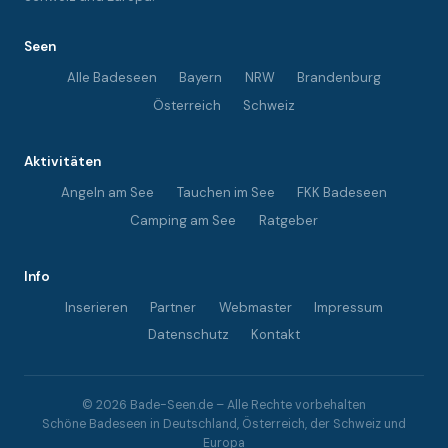
Seen
Alle Badeseen
Bayern
NRW
Brandenburg
Österreich
Schweiz
Aktivitäten
Angeln am See
Tauchen im See
FKK Badeseen
Camping am See
Ratgeber
Info
Inserieren
Partner
Webmaster
Impressum
Datenschutz
Kontakt
© 2026 Bade-Seen.de – Alle Rechte vorbehalten
Schöne Badeseen in Deutschland, Österreich, der Schweiz und
Europa