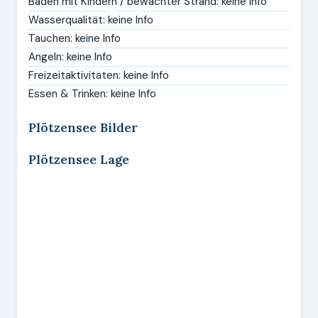
Baden mit Kindern / bewachter Strand: keine Info
Wasserqualität: keine Info
Tauchen: keine Info
Angeln: keine Info
Freizeitaktivitäten: keine Info
Essen & Trinken: keine Info
Plötzensee Bilder
Plötzensee Lage