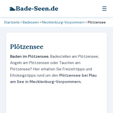
🏊
Bade-Seen.de
☰
Startseite
»
Badeseen
»
Mecklenburg-Vorpommern
»
Plötzensee
Plötzensee
Baden im Plötzensee
, Badestellen am Plötzensee,
Angeln am Plötzensee oder Tauchen am
Plötzensee? Hier erhalten Sie Freizeittipps und
Erholungstipps rund um den
Plötzensee bei Plau
am See in Mecklenburg-Vorpommern.