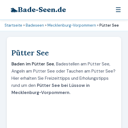
🏊
Bade-Seen.de
☰
Startseite
»
Badeseen
»
Mecklenburg-Vorpommern
»
Pütter See
Pütter See
Baden im Pütter See
, Badestellen am Pütter See,
Angeln am Pütter See oder Tauchen am Pütter See?
Hier erhalten Sie Freizeittipps und Erholungstipps
rund um den
Pütter See bei Lüssow in
Mecklenburg-Vorpommern.