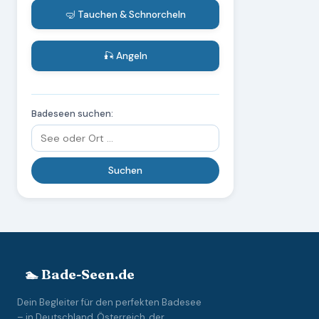
🤿 Tauchen & Schnorcheln
🎣 Angeln
Badeseen suchen:
🏊 Bade-Seen.de
Dein Begleiter für den perfekten Badesee
– in Deutschland, Österreich, der