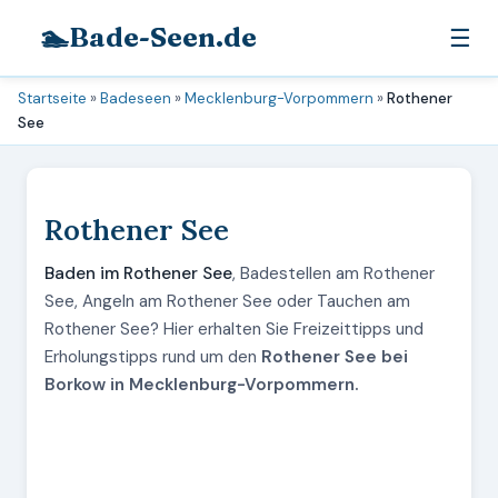
🏊
Bade-Seen.de
☰
Startseite
»
Badeseen
»
Mecklenburg-Vorpommern
»
Rothener
See
Rothener See
Baden im Rothener See
, Badestellen am Rothener
See, Angeln am Rothener See oder Tauchen am
Rothener See? Hier erhalten Sie Freizeittipps und
Erholungstipps rund um den
Rothener See bei
Borkow in Mecklenburg-Vorpommern.