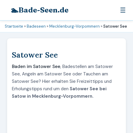
🏊
Bade-Seen.de
☰
Startseite
»
Badeseen
»
Mecklenburg-Vorpommern
»
Satower See
Satower See
Baden im Satower See
, Badestellen am Satower
See, Angeln am Satower See oder Tauchen am
Satower See? Hier erhalten Sie Freizeittipps und
Erholungstipps rund um den
Satower See bei
Satow in Mecklenburg-Vorpommern.