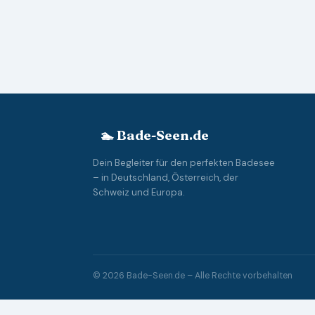
🏊 Bade-Seen.de
Dein Begleiter für den perfekten Badesee
– in Deutschland, Österreich, der
Schweiz und Europa.
© 2026 Bade-Seen.de – Alle Rechte vorbehalten