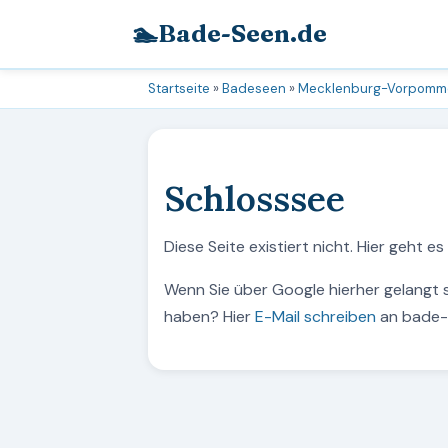
🏊
Bade-Seen.de
Startseite
»
Badeseen
»
Mecklenburg-Vorpomm
Schlosssee
Diese Seite existiert nicht. Hier geht e
Wenn Sie über Google hierher gelangt 
haben? Hier
E-Mail schreiben
an bade-