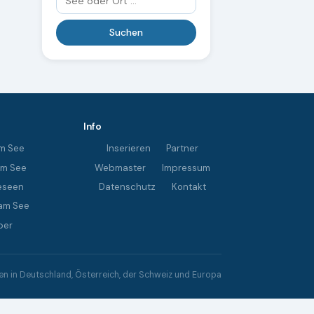
Info
m See
Inserieren
Partner
im See
Webmaster
Impressum
eseen
Datenschutz
Kontakt
am See
ber
 in Deutschland, Österreich, der Schweiz und Europa