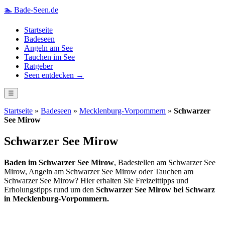
🏊
Bade-Seen.de
Startseite
Badeseen
Angeln am See
Tauchen im See
Ratgeber
Seen entdecken →
☰
Startseite
»
Badeseen
»
Mecklenburg-Vorpommern
»
Schwarzer
See Mirow
Schwarzer See Mirow
Baden im Schwarzer See Mirow
, Badestellen am Schwarzer See
Mirow, Angeln am Schwarzer See Mirow oder Tauchen am
Schwarzer See Mirow? Hier erhalten Sie Freizeittipps und
Erholungstipps rund um den
Schwarzer See Mirow bei Schwarz
in Mecklenburg-Vorpommern.