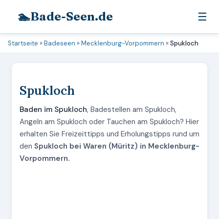
🏊
Bade-Seen.de
☰
Startseite
»
Badeseen
»
Mecklenburg-Vorpommern
»
Spukloch
Spukloch
Baden im Spukloch
, Badestellen am Spukloch,
Angeln am Spukloch oder Tauchen am Spukloch? Hier
erhalten Sie Freizeittipps und Erholungstipps rund um
den
Spukloch bei Waren (Müritz) in Mecklenburg-
Vorpommern.