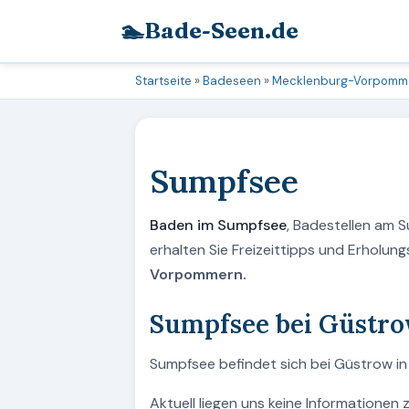
🏊
Bade-Seen.de
Startseite
»
Badeseen
»
Mecklenburg-Vorpomm
Sumpfsee
Baden im Sumpfsee
, Badestellen am
erhalten Sie Freizeittipps und Erholu
Vorpommern.
Sumpfsee bei Güstr
Sumpfsee befindet sich bei Güstrow i
Aktuell liegen uns keine Informationen 