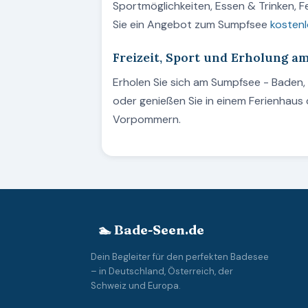
Sportmöglichkeiten, Essen & Trinken, 
Sie ein Angebot zum Sumpfsee
kostenl
Freizeit, Sport und Erholung 
Erholen Sie sich am Sumpfsee - Bade
oder genießen Sie in einem Ferienhau
Vorpommern.
🏊 Bade-Seen.de
Dein Begleiter für den perfekten Badesee
– in Deutschland, Österreich, der
Schweiz und Europa.