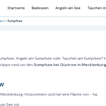
Startseite
Badeseen
Angeln am See
Tauchen i
ern
»
Sumpfsee
 Sumpfsee, Angeln am Sumpfsee oder Tauchen am Sumpfsee? H
ngstipps rund um den
Sumpfsee bei Güstrow in Mecklenbur
ow
n Mecklenburg-Vorpommern und hat eine Fläche von - ha.
zum See vor.