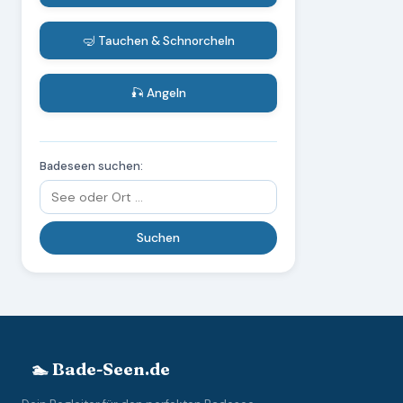
🤿 Tauchen & Schnorcheln
🎣 Angeln
Badeseen suchen:
🏊 Bade-Seen.de