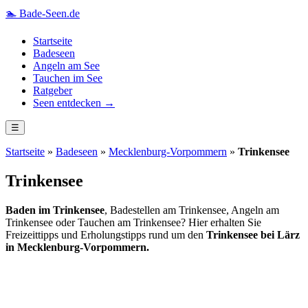
🏊
Bade-Seen.de
Startseite
Badeseen
Angeln am See
Tauchen im See
Ratgeber
Seen entdecken →
☰
Startseite
»
Badeseen
»
Mecklenburg-Vorpommern
»
Trinkensee
Trinkensee
Baden im Trinkensee
, Badestellen am Trinkensee, Angeln am
Trinkensee oder Tauchen am Trinkensee? Hier erhalten Sie
Freizeittipps und Erholungstipps rund um den
Trinkensee bei Lärz
in Mecklenburg-Vorpommern.