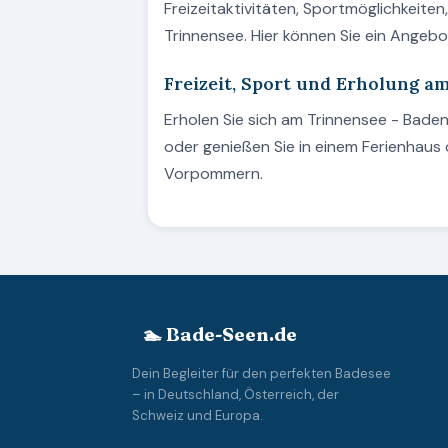
Freizeitaktivitäten, Sportmöglichkeite
Trinnensee. Hier können Sie ein Angeb
Freizeit, Sport und Erholung a
Erholen Sie sich am Trinnensee - Bad
oder genießen Sie in einem Ferienhau
Vorpommern.
🏊 Bade-Seen.de
Dein Begleiter für den perfekten Badesee
– in Deutschland, Österreich, der
Schweiz und Europa.