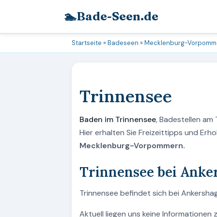
🏊
Bade-Seen.de
Startseite
»
Badeseen
»
Mecklenburg-Vorpomm
Trinnensee
Baden im Trinnensee
, Badestellen am
Hier erhalten Sie Freizeittipps und Er
Mecklenburg-Vorpommern.
Trinnensee bei Anke
Trinnensee befindet sich bei Ankersha
Aktuell liegen uns keine Informationen 