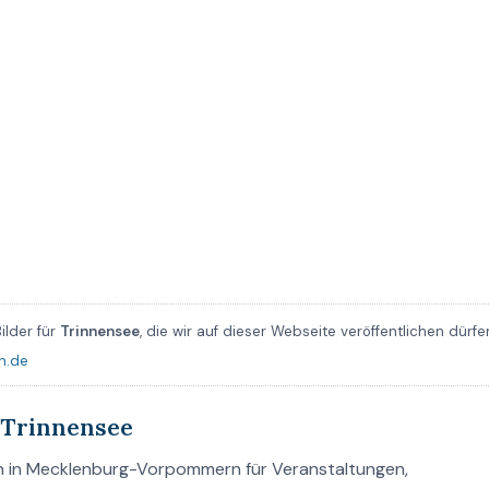
ilder für
Trinnensee
, die wir auf dieser Webseite veröffentlichen dürfe
n.de
 Trinnensee
n in Mecklenburg-Vorpommern für Veranstaltungen,