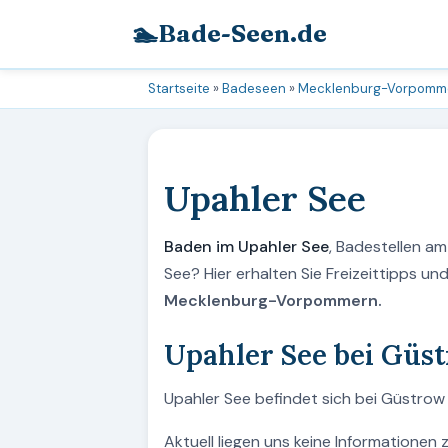
🏊
Bade-Seen.de
Startseite
»
Badeseen
»
Mecklenburg-Vorpomm
Upahler See
Baden im Upahler See
, Badestellen a
See? Hier erhalten Sie Freizeittipps u
Mecklenburg-Vorpommern.
Upahler See bei Güs
Upahler See befindet sich bei Güstro
Aktuell liegen uns keine Informationen 