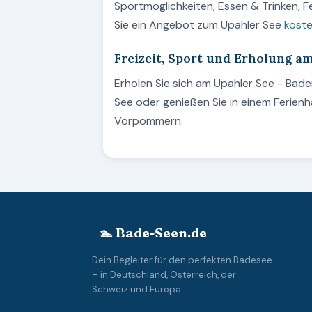
Sportmöglichkeiten, Essen & Trinken, 
Sie ein Angebot zum Upahler See
koste
Freizeit, Sport und Erholung a
Erholen Sie sich am Upahler See - Ba
See oder genießen Sie in einem Ferie
Vorpommern.
🏊 Bade-Seen.de
Dein Begleiter für den perfekten Badesee
– in Deutschland, Österreich, der
Schweiz und Europa.