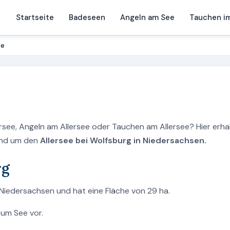
Startseite
Badeseen
Angeln am See
Tauchen i
ee
ersee, Angeln am Allersee oder Tauchen am Allersee? Hier erha
rund um den
Allersee bei Wolfsburg in Niedersachsen.
rg
n Niedersachsen und hat eine Fläche von 29 ha.
zum See vor.