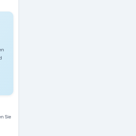
en
d
n Sie