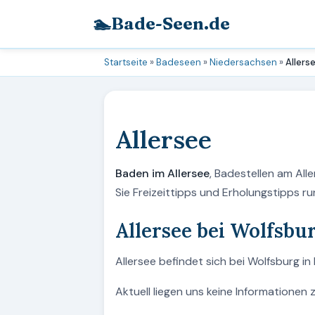
🏊
Bade-Seen.de
Startseite
»
Badeseen
»
Niedersachsen
»
Allers
Allersee
Baden im Allersee
, Badestellen am All
Sie Freizeittipps und Erholungstipps 
Allersee bei Wolfsbu
Allersee befindet sich bei Wolfsburg i
Aktuell liegen uns keine Informationen 