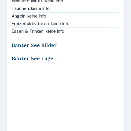
Wasserqualität: keine Info
Tauchen: keine Info
Angeln: keine Info
Freizeitaktivitäten: keine Info
Essen & Trinken: keine Info
Banter See Bilder
Banter See Lage