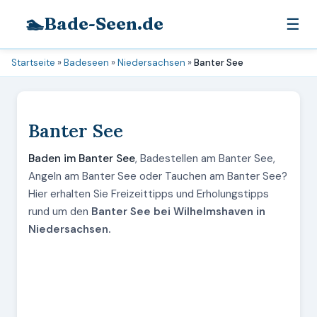
🏊
Bade-Seen.de
☰
Startseite
»
Badeseen
»
Niedersachsen
»
Banter See
Banter See
Baden im Banter See
, Badestellen am Banter See,
Angeln am Banter See oder Tauchen am Banter See?
Hier erhalten Sie Freizeittipps und Erholungstipps
rund um den
Banter See bei Wilhelmshaven in
Niedersachsen.