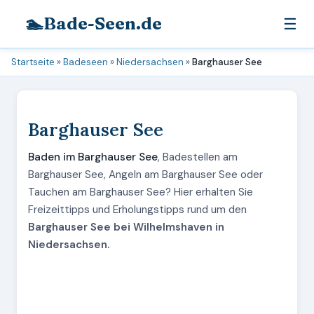
🏊
Bade-Seen.de
☰
Startseite
»
Badeseen
»
Niedersachsen
»
Barghauser See
Barghauser See
Baden im Barghauser See
, Badestellen am
Barghauser See, Angeln am Barghauser See oder
Tauchen am Barghauser See? Hier erhalten Sie
Freizeittipps und Erholungstipps rund um den
Barghauser See bei Wilhelmshaven in
Niedersachsen.