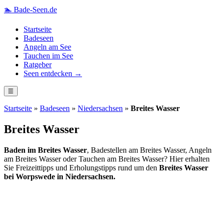
🏊
Bade-Seen.de
Startseite
Badeseen
Angeln am See
Tauchen im See
Ratgeber
Seen entdecken →
☰
Startseite
»
Badeseen
»
Niedersachsen
»
Breites Wasser
Breites Wasser
Baden im Breites Wasser
, Badestellen am Breites Wasser, Angeln
am Breites Wasser oder Tauchen am Breites Wasser? Hier erhalten
Sie Freizeittipps und Erholungstipps rund um den
Breites Wasser
bei Worpswede in Niedersachsen.