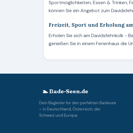
Sportmöglichkeiten, Essen & Trinken, 
können Sie ein Angebot zum Davidsfeh
Freizeit, Sport und Erholung a
Erholen Sie sich am Davidsfehnkolk - 
genießen Sie in einem Ferienhaus die 
🏊 Bade-Seen.de
Dein Begleiter für den perfekten Badesee
– in Deutschland, Österreich, der
Schweiz und Europa.