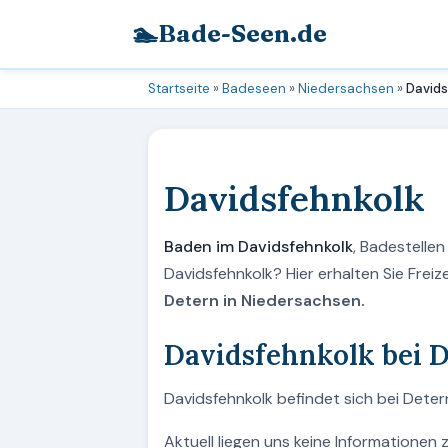
🏊
Bade-Seen.de
Startseite
»
Badeseen
»
Niedersachsen
»
Davids
Davidsfehnkolk
Baden im Davidsfehnkolk
, Badestelle
Davidsfehnkolk? Hier erhalten Sie Frei
Detern in Niedersachsen.
Davidsfehnkolk bei 
Davidsfehnkolk befindet sich bei Deter
Aktuell liegen uns keine Informationen 