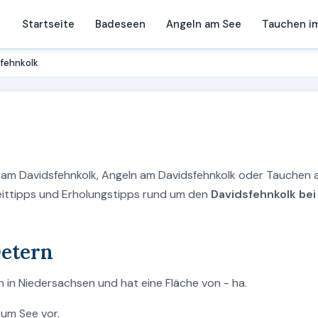
Startseite
Badeseen
Angeln am See
Tauchen i
fehnkolk
n am Davidsfehnkolk, Angeln am Davidsfehnkolk oder Tauchen
zeittipps und Erholungstipps rund um den
Davidsfehnkolk bei
Detern
n in Niedersachsen und hat eine Fläche von - ha.
zum See vor.