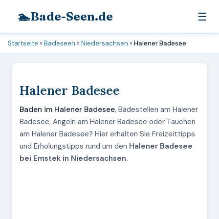
🏊
Bade-Seen.de
☰
Startseite
»
Badeseen
»
Niedersachsen
»
Halener Badesee
Halener Badesee
Baden im Halener Badesee
, Badestellen am Halener
Badesee, Angeln am Halener Badesee oder Tauchen
am Halener Badesee? Hier erhalten Sie Freizeittipps
und Erholungstipps rund um den
Halener Badesee
bei Emstek in Niedersachsen.