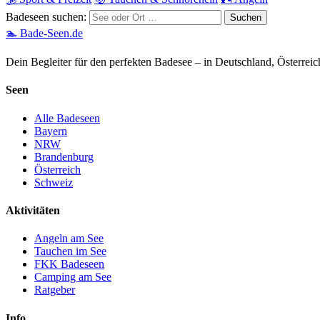
Badeseen suchen:
🏊 Bade-Seen.de
Dein Begleiter für den perfekten Badesee – in Deutschland, Österrei
Seen
Alle Badeseen
Bayern
NRW
Brandenburg
Österreich
Schweiz
Aktivitäten
Angeln am See
Tauchen im See
FKK Badeseen
Camping am See
Ratgeber
Info