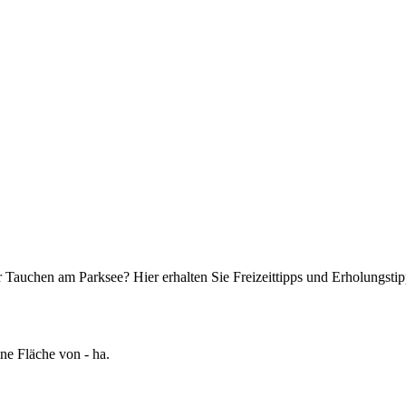
r Tauchen am Parksee? Hier erhalten Sie Freizeittipps und Erholungst
ne Fläche von - ha.