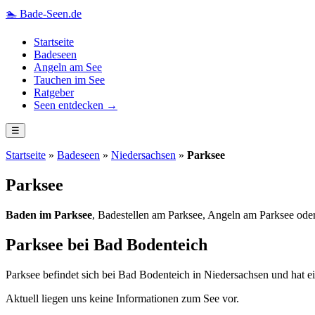
🏊
Bade-Seen.de
Startseite
Badeseen
Angeln am See
Tauchen im See
Ratgeber
Seen entdecken →
☰
Startseite
»
Badeseen
»
Niedersachsen
»
Parksee
Parksee
Baden im Parksee
, Badestellen am Parksee, Angeln am Parksee ode
Parksee bei Bad Bodenteich
Parksee befindet sich bei Bad Bodenteich in Niedersachsen und hat ei
Aktuell liegen uns keine Informationen zum See vor.