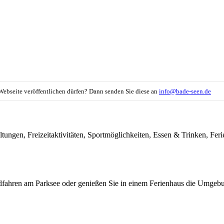
r Webseite veröffentlichen dürfen? Dann senden Sie diese an
info@bade-seen.de
ltungen, Freizeitaktivitäten, Sportmöglichkeiten, Essen & Trinken, F
dfahren am Parksee oder genießen Sie in einem Ferienhaus die Umgeb