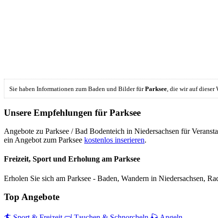
Sie haben Informationen zum Baden und Bilder für
Parksee
, die wir auf diese
Unsere Empfehlungen für Parksee
Angebote zu Parksee / Bad Bodenteich in Niedersachsen für Veransta
ein Angebot zum Parksee
kostenlos inserieren
.
Freizeit, Sport und Erholung am Parksee
Erholen Sie sich am Parksee - Baden, Wandern in Niedersachsen, Ra
Top Angebote
🏄 Sport & Freizeit
🤿 Tauchen & Schnorcheln
🎣 Angeln