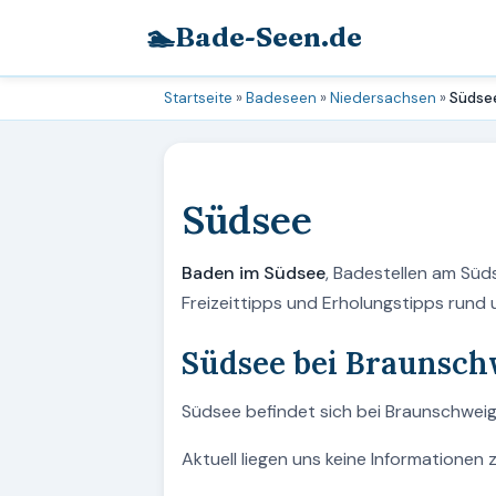
🏊
Bade-Seen.de
Startseite
»
Badeseen
»
Niedersachsen
»
Südse
Südsee
Baden im Südsee
, Badestellen am Süd
Freizeittipps und Erholungstipps rund
Südsee bei Braunsch
Südsee befindet sich bei Braunschweig 
Aktuell liegen uns keine Informationen 