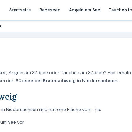
Startseite
Badeseen
Angeln am See
Tauchen i
e
see, Angeln am Südsee oder Tauchen am Südsee? Hier erhalte
 um den
Südsee bei Braunschweig in Niedersachsen.
weig
in Niedersachsen und hat eine Fläche von - ha.
zum See vor.