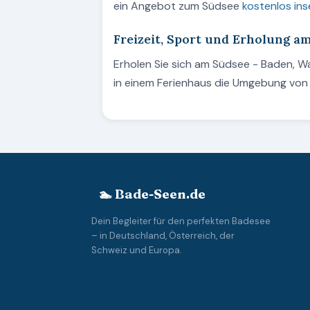
ein Angebot zum Südsee
kostenlos ins
Freizeit, Sport und Erholung a
Erholen Sie sich am Südsee - Baden, 
in einem Ferienhaus die Umgebung von
🏊 Bade-Seen.de
Dein Begleiter für den perfekten Badesee
– in Deutschland, Österreich, der
Schweiz und Europa.