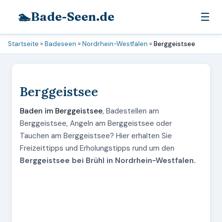
🏊
Bade-Seen.de
☰
Startseite
»
Badeseen
»
Nordrhein-Westfalen
»
Berggeistsee
Berggeistsee
Baden im Berggeistsee
, Badestellen am
Berggeistsee, Angeln am Berggeistsee oder
Tauchen am Berggeistsee? Hier erhalten Sie
Freizeittipps und Erholungstipps rund um den
Berggeistsee bei Brühl in Nordrhein-Westfalen.