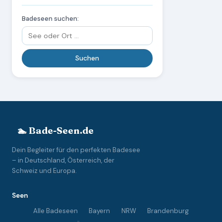
Badeseen suchen:
🏊 Bade-Seen.de
Dein Begleiter für den perfekten Badesee
– in Deutschland, Österreich, der
Schweiz und Europa.
Seen
Alle Badeseen
Bayern
NRW
Brandenburg