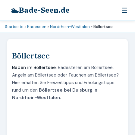
🏊
Bade-Seen.de
☰
Startseite
»
Badeseen
»
Nordrhein-Westfalen
»
Böllertsee
Böllertsee
Baden im Böllertsee
, Badestellen am Böllertsee,
Angeln am Böllertsee oder Tauchen am Böllertsee?
Hier erhalten Sie Freizeittipps und Erholungstipps
rund um den
Böllertsee bei Duisburg in
Nordrhein-Westfalen.