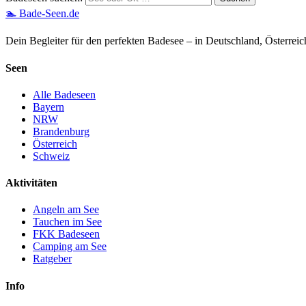
🏊 Bade-Seen.de
Dein Begleiter für den perfekten Badesee – in Deutschland, Österrei
Seen
Alle Badeseen
Bayern
NRW
Brandenburg
Österreich
Schweiz
Aktivitäten
Angeln am See
Tauchen im See
FKK Badeseen
Camping am See
Ratgeber
Info