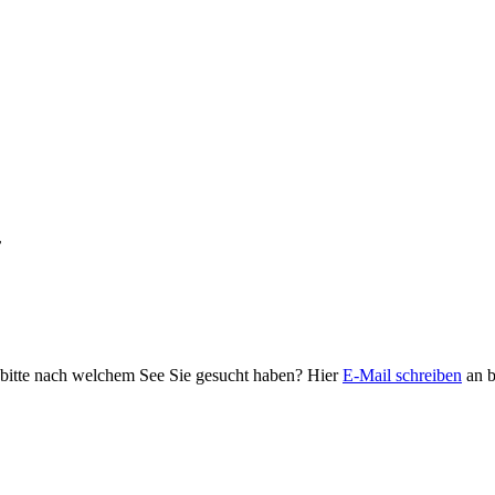
r
 bitte nach welchem See Sie gesucht haben? Hier
E-Mail schreiben
an b