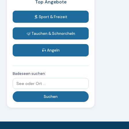
Top Angebote
🏄 Sport & Freizeit
🤿 Tauchen & Schnorcheln
🎣 Angeln
Badeseen suchen: