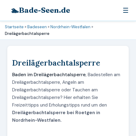
🏊
Bade-Seen.de
☰
Startseite
»
Badeseen
»
Nordrhein-Westfalen
»
Dreilägerbachtalsperre
Dreilägerbachtalsperre
Baden im Dreilägerbachtalsperre
, Badestellen am
Dreilägerbachtalsperre, Angeln am
Dreilägerbachtalsperre oder Tauchen am
Dreilägerbachtalsperre? Hier erhalten Sie
Freizeittipps und Erholungstipps rund um den
Dreilägerbachtalsperre bei Roetgen in
Nordrhein-Westfalen.