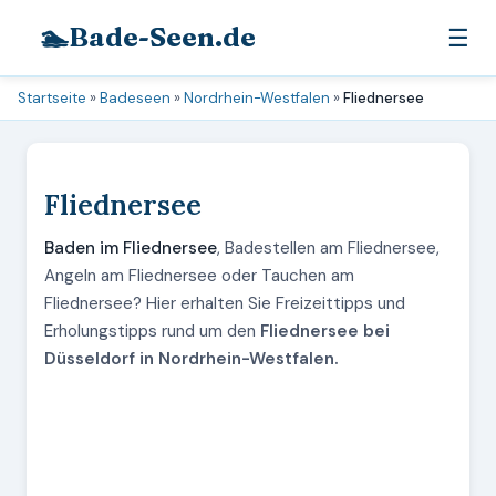
🏊
Bade-Seen.de
☰
Startseite
»
Badeseen
»
Nordrhein-Westfalen
»
Fliednersee
Fliednersee
Baden im Fliednersee
, Badestellen am Fliednersee,
Angeln am Fliednersee oder Tauchen am
Fliednersee? Hier erhalten Sie Freizeittipps und
Erholungstipps rund um den
Fliednersee bei
Düsseldorf in Nordrhein-Westfalen.