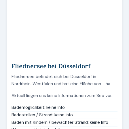
Fliednersee bei Düsseldorf
Fliednersee befindet sich bei Düsseldorf in
Nordrhein-Westfalen und hat eine Fläche von - ha.
Aktuell liegen uns keine Informationen zum See vor.
Bademöglichkeit: keine Info
Badestellen / Strand: keine Info
Baden mit Kindern / bewachter Strand: keine Info