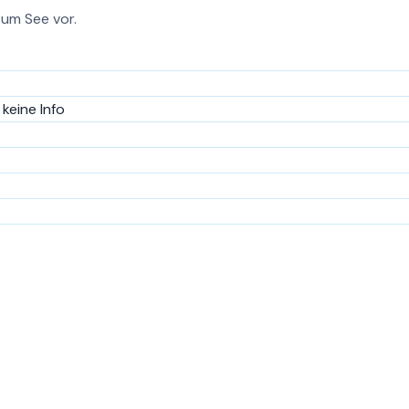
zum See vor.
keine Info