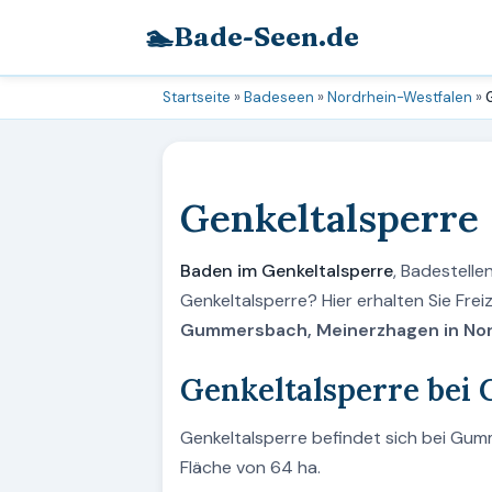
🏊
Bade-Seen.de
Startseite
»
Badeseen
»
Nordrhein-Westfalen
»
Genkeltalsperre
Baden im Genkeltalsperre
, Badestell
Genkeltalsperre? Hier erhalten Sie Fre
Gummersbach, Meinerzhagen in Nor
Genkeltalsperre be
Genkeltalsperre befindet sich bei Gum
Fläche von 64 ha.