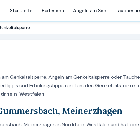
Startseite
Badeseen
Angeln am See
Tauchen i
Genkeltalsperre
en am Genkeltalsperre, Angeln am Genkeltalsperre oder Tauch
izeittipps und Erholungstipps rund um den
Genkeltalsperre b
drhein-Westfalen.
i Gummersbach, Meinerzhagen
mersbach, Meinerzhagen in Nordrhein-Westfalen und hat eine