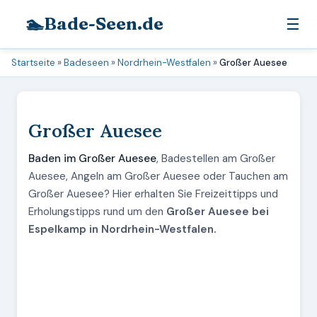
🏊
Bade-Seen.de
☰
Startseite
»
Badeseen
»
Nordrhein-Westfalen
»
Großer Auesee
Großer Auesee
Baden im Großer Auesee
, Badestellen am Großer
Auesee, Angeln am Großer Auesee oder Tauchen am
Großer Auesee? Hier erhalten Sie Freizeittipps und
Erholungstipps rund um den
Großer Auesee bei
Espelkamp in Nordrhein-Westfalen.