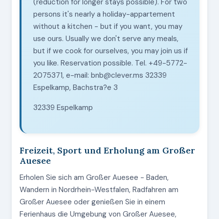
(reduction for longer stays possible). For two
persons it's nearly a holiday-appartement
without a kitchen - but if you want, you may
use ours. Usually we don't serve any meals,
but if we cook for ourselves, you may join us if
you like. Reservation possible. Tel. +49-5772-
2075371, e-mail: bnb@clever.ms 32339
Espelkamp, Bachstra?e 3
32339 Espelkamp
Freizeit, Sport und Erholung am Großer
Auesee
Erholen Sie sich am Großer Auesee - Baden,
Wandern in Nordrhein-Westfalen, Radfahren am
Großer Auesee oder genießen Sie in einem
Ferienhaus die Umgebung von Großer Auesee,