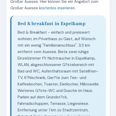
Großer Auesee. Hier können Sie ein Angebot zum
Großer Auesee
kostenlos inserieren
.
Bed & breakfast in Espelkamp
Bed & Breakfast - einfach und preiswert
wohnen, im Privathaus zu Gast, auf Wunsch
mit ein wenig "Familienanschluss". 3,5 km
entfernt vom Auesee. Biete zwei ruhige
Einzelzimmer f?r Nichtraucher in Espelkamp,
WLAN, abgeschlossener G?stebereich mit
Bad und WC, Aufenthaltsraum mit Satelliten-
TV, K?hlschrank, Ger?te zum Tee- und
Kaffeekochen, Toaster, Eierkocher, Mikrowelle.
Weiteres G?ste-WC und Dusche im Haus.
Parken auf dem Grundst?ck,
Fahrradschuppen, Terrasse, Liegewiese.
Entfernung unter 1 km zu Stadtzentrum,