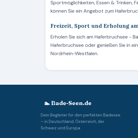
Sportmöglichkeiten, Essen & Trinken, 
können Sie ein Angebot zum Haferbru
Freizeit, Sport und Erholung a
Erholen Sie sich am Haferbruchsee - B
Haferbruchsee oder genießen Sie in ei
Nordrhein-Westfalen.
🏊 Bade-Seen.de
Dein Begleiter für den perfekten Badesee
– in Deutschland, Österreich, der
Schweiz und Europa.