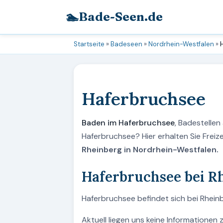
🏊
Bade-Seen.de
Startseite
»
Badeseen
»
Nordrhein-Westfalen
»
Haferbruchsee
Baden im Haferbruchsee
, Badestelle
Haferbruchsee? Hier erhalten Sie Frei
Rheinberg in Nordrhein-Westfalen.
Haferbruchsee bei R
Haferbruchsee befindet sich bei Rheinb
Aktuell liegen uns keine Informationen 