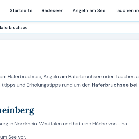
Startseite
Badeseen
Angeln am See
Tauchen i
Haferbruchsee
n am Haferbruchsee, Angeln am Haferbruchsee oder Tauchen 
zeittipps und Erholungstipps rund um den
Haferbruchsee bei
heinberg
erg in Nordrhein-Westfalen und hat eine Fläche von - ha.
zum See vor.