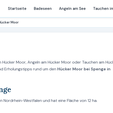
Startseite
Badeseen
Angeln am See
Tauchen i
Hücker Moor
am Hücker Moor, Angeln am Hücker Moor oder Tauchen am Hüc
 und Erholungstipps rund um den
Hücker Moor bei Spenge in
nge
n Nordrhein-Westfalen und hat eine Fläche von 12 ha.