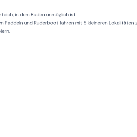
teich, in dem Baden unmöglich ist.
zum Paddeln und Ruderboot fahren mit 5 kleineren Lokalitäten
iern.