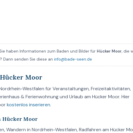
Sie haben Informationen zum Baden und Bilder für
Hücker Moor
, die w
en? Dann senden Sie diese an
info@bade-seen.de
 Hücker Moor
ordrhein-Westfalen für Veranstaltungen, Freizeitaktivitäten,
Ferienhaus & Ferienwohnung und Urlaub am Hücker Moor. Hier
oor
kostenlos inserieren
.
am Hücker Moor
den, Wandern in Nordrhein-Westfalen, Radfahren am Hücker M