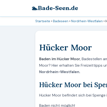
🏊
Bade-Seen.de
Startseite
»
Badeseen
»
Nordrhein-Westfalen
»
Hücker Moor
Baden im Hücker Moor
, Badestellen 
Moor? Hier erhalten Sie Freizeittipps
Nordrhein-Westfalen.
Hücker Moor bei Spe
Hücker Moor befindet sich bei Spenge i
Baden nicht möglich!