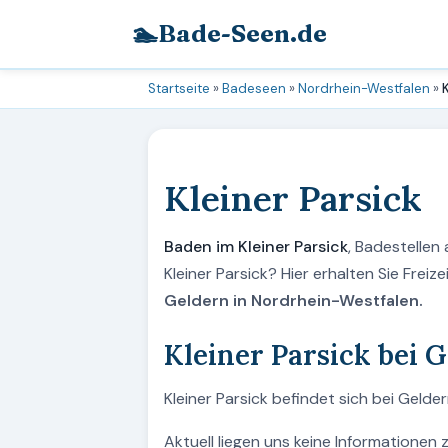
🏊
Bade-Seen.de
Startseite
»
Badeseen
»
Nordrhein-Westfalen
»
Kleiner Parsick
Baden im Kleiner Parsick
, Badestellen
Kleiner Parsick? Hier erhalten Sie Fre
Geldern in Nordrhein-Westfalen.
Kleiner Parsick bei 
Kleiner Parsick befindet sich bei Gelde
Aktuell liegen uns keine Informationen 