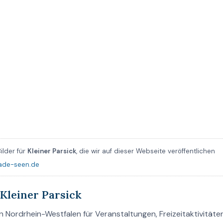
ilder für
Kleiner Parsick
, die wir auf dieser Webseite veröffentlichen
ade-seen.de
Kleiner Parsick
n Nordrhein-Westfalen für Veranstaltungen, Freizeitaktivitäten