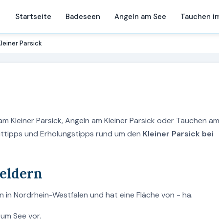
Startseite
Badeseen
Angeln am See
Tauchen i
Kleiner Parsick
 am Kleiner Parsick, Angeln am Kleiner Parsick oder Tauchen a
izeittipps und Erholungstipps rund um den
Kleiner Parsick bei
Geldern
rn in Nordrhein-Westfalen und hat eine Fläche von - ha.
zum See vor.