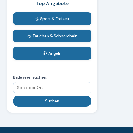
Top Angebote
🏄 Sport & Freizeit
🤿 Tauchen & Schnorcheln
🎣 Angeln
Badeseen suchen: