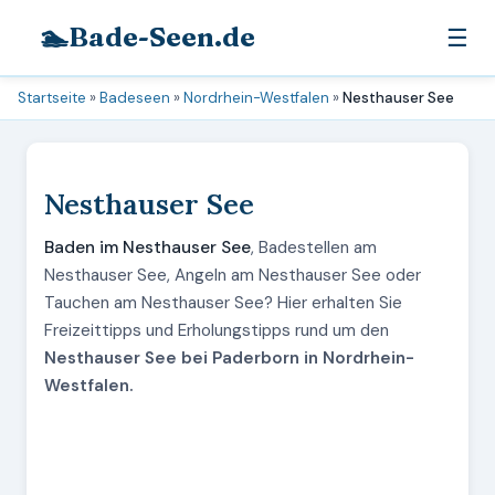
🏊
Bade-Seen.de
☰
Startseite
»
Badeseen
»
Nordrhein-Westfalen
»
Nesthauser See
Nesthauser See
Baden im Nesthauser See
, Badestellen am
Nesthauser See, Angeln am Nesthauser See oder
Tauchen am Nesthauser See? Hier erhalten Sie
Freizeittipps und Erholungstipps rund um den
Nesthauser See bei Paderborn in Nordrhein-
Westfalen.