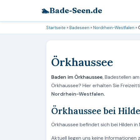
🏊
Bade-Seen.de
Startseite
»
Badeseen
»
Nordrhein-Westfalen
»
Örkhaussee
Baden im Örkhaussee
, Badestellen a
Örkhaussee? Hier erhalten Sie Freizei
Nordrhein-Westfalen.
Örkhaussee bei Hild
Örkhaussee befindet sich bei Hilden in
Aktuell liegen uns keine Informationen 