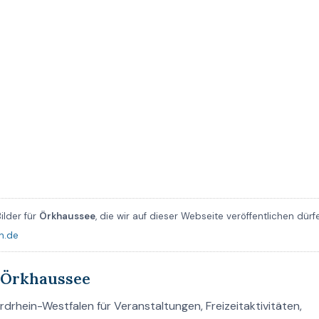
ilder für
Örkhaussee
, die wir auf dieser Webseite veröffentlichen dürf
n.de
 Örkhaussee
drhein-Westfalen für Veranstaltungen, Freizeitaktivitäten,