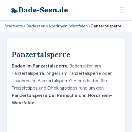
🏊
Bade-Seen.de
☰
Startseite
»
Badeseen
»
Nordrhein-Westfalen
»
Panzertalsperre
Panzertalsperre
Baden im Panzertalsperre
, Badestellen am
Panzertalsperre, Angeln am Panzertalsperre oder
Tauchen am Panzertalsperre? Hier erhalten Sie
Freizeittipps und Erholungstipps rund um den
Panzertalsperre bei Remscheid in Nordrhein-
Westfalen.