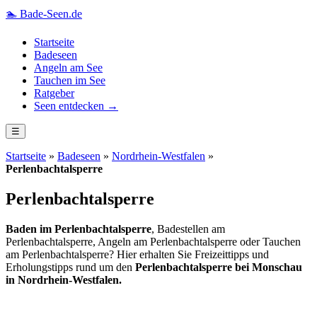
🏊
Bade-Seen.de
Startseite
Badeseen
Angeln am See
Tauchen im See
Ratgeber
Seen entdecken →
☰
Startseite
»
Badeseen
»
Nordrhein-Westfalen
»
Perlenbachtalsperre
Perlenbachtalsperre
Baden im Perlenbachtalsperre
, Badestellen am
Perlenbachtalsperre, Angeln am Perlenbachtalsperre oder Tauchen
am Perlenbachtalsperre? Hier erhalten Sie Freizeittipps und
Erholungstipps rund um den
Perlenbachtalsperre bei Monschau
in Nordrhein-Westfalen.