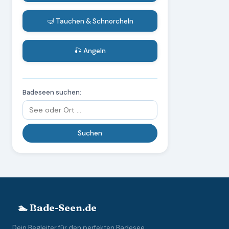
🤿 Tauchen & Schnorcheln
🎣 Angeln
Badeseen suchen:
🏊 Bade-Seen.de
Dein Begleiter für den perfekten Badesee