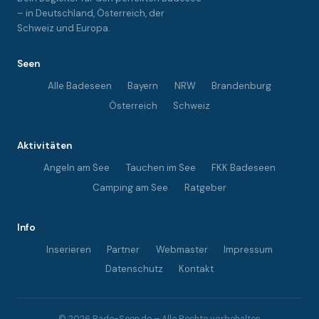
– in Deutschland, Österreich, der
Schweiz und Europa.
Seen
Alle Badeseen
Bayern
NRW
Brandenburg
Österreich
Schweiz
Aktivitäten
Angeln am See
Tauchen im See
FKK Badeseen
Camping am See
Ratgeber
Info
Inserieren
Partner
Webmaster
Impressum
Datenschutz
Kontakt