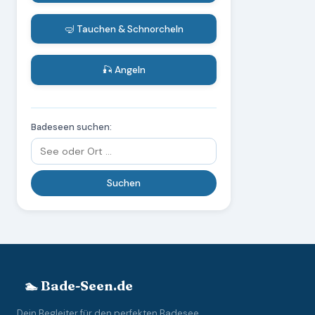
🤿 Tauchen & Schnorcheln
🎣 Angeln
Badeseen suchen:
🏊 Bade-Seen.de
Dein Begleiter für den perfekten Badesee