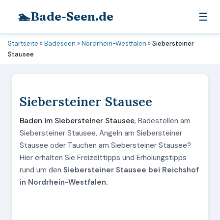
🏊
Bade-Seen.de
☰
Startseite
»
Badeseen
»
Nordrhein-Westfalen
»
Siebersteiner
Stausee
Siebersteiner Stausee
Baden im Siebersteiner Stausee
, Badestellen am
Siebersteiner Stausee, Angeln am Siebersteiner
Stausee oder Tauchen am Siebersteiner Stausee?
Hier erhalten Sie Freizeittipps und Erholungstipps
rund um den
Siebersteiner Stausee bei Reichshof
in Nordrhein-Westfalen.