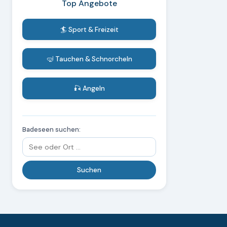
Top Angebote
🏄 Sport & Freizeit
🤿 Tauchen & Schnorcheln
🎣 Angeln
Badeseen suchen: