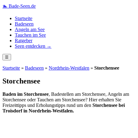
🏊
Bade-Seen.de
Startseite
Badeseen
Angeln am See
Tauchen im See
Ratgeber
Seen entdecken →
☰
Startseite
»
Badeseen
»
Nordrhein-Westfalen
»
Storchensee
Storchensee
Baden im Storchensee
, Badestellen am Storchensee, Angeln am
Storchensee oder Tauchen am Storchensee? Hier erhalten Sie
Freizeittipps und Erholungstipps rund um den
Storchensee bei
Troisdorf in Nordrhein-Westfalen.