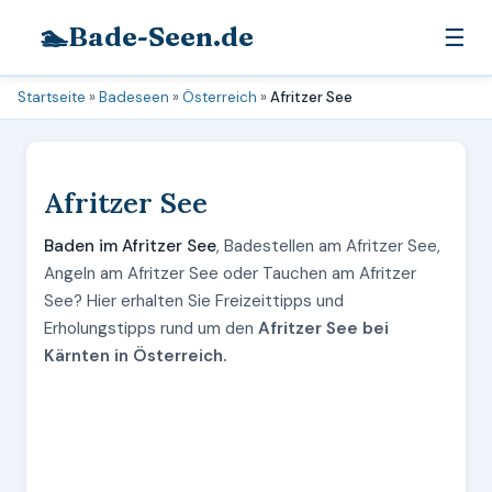
🏊
Bade-Seen.de
☰
Startseite
»
Badeseen
»
Österreich
»
Afritzer See
Afritzer See
Baden im Afritzer See
, Badestellen am Afritzer See,
Angeln am Afritzer See oder Tauchen am Afritzer
See? Hier erhalten Sie Freizeittipps und
Erholungstipps rund um den
Afritzer See bei
Kärnten in Österreich.