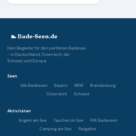
🏊 Bade-Seen.de
Dein Begleiter für den perfekten Badesee
– in Deutschland, Österreich, der
Schweiz und Europa.
Seen
Alle Badeseen
Bayern
NRW
Brandenburg
Österreich
Schweiz
Aktivitäten
Angeln am See
Tauchen im See
FKK Badeseen
Camping am See
Ratgeber