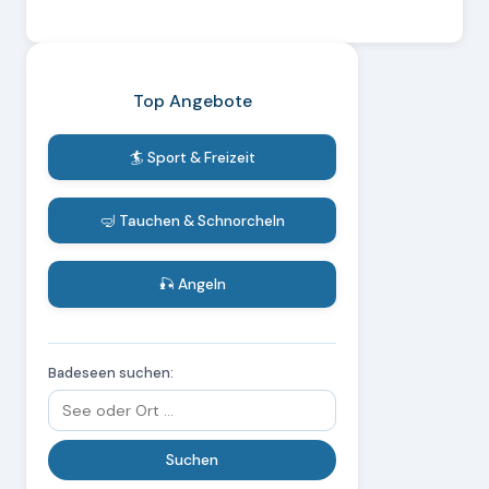
Top Angebote
🏄 Sport & Freizeit
🤿 Tauchen & Schnorcheln
🎣 Angeln
Badeseen suchen: