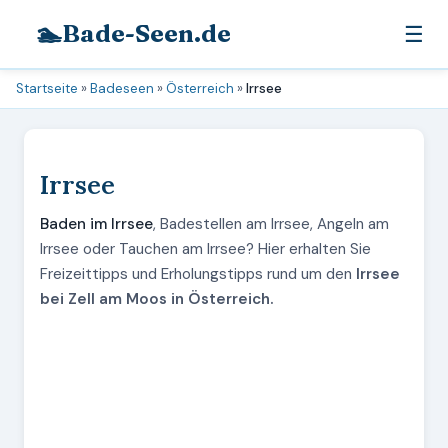
🏊
Bade-Seen.de
☰
Startseite
»
Badeseen
»
Österreich
»
Irrsee
Irrsee
Baden im Irrsee
, Badestellen am Irrsee, Angeln am
Irrsee oder Tauchen am Irrsee? Hier erhalten Sie
Freizeittipps und Erholungstipps rund um den
Irrsee
bei Zell am Moos in Österreich.