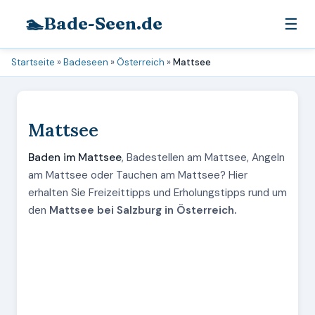
🏊
Bade-Seen.de
☰
Startseite
»
Badeseen
»
Österreich
»
Mattsee
Mattsee
Baden im Mattsee
, Badestellen am Mattsee, Angeln
am Mattsee oder Tauchen am Mattsee? Hier
erhalten Sie Freizeittipps und Erholungstipps rund um
den
Mattsee bei Salzburg in Österreich.